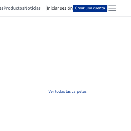
es
Productos
Noticias
Iniciar sesión
Crear una cuenta
Ver todas las carpetas