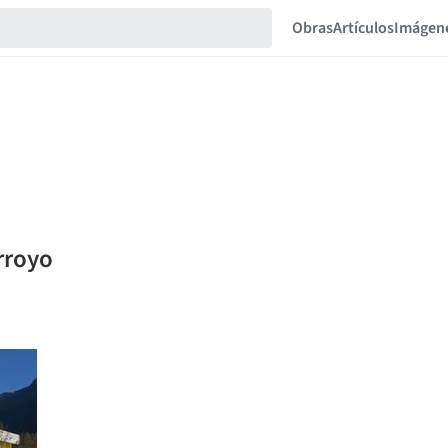
Obras
Artículos
Imágen
Arroyo