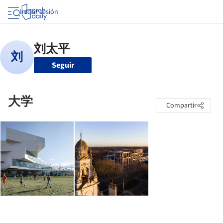
Iniciar sesión
Seguir
大学
Compartir