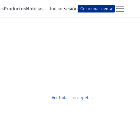
es
Productos
Noticias
Iniciar sesión
Crear una cuenta
Ver todas las carpetas