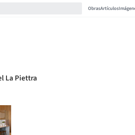
Obras
Artículos
Imágen
l La Piettra