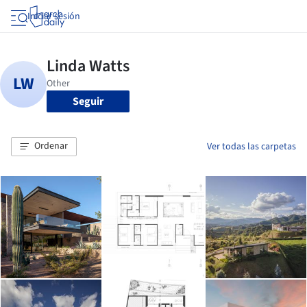
Iniciar sesión
Seguir
Ordenar
Ver todas las carpetas