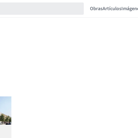
Obras
Artículos
Imágen