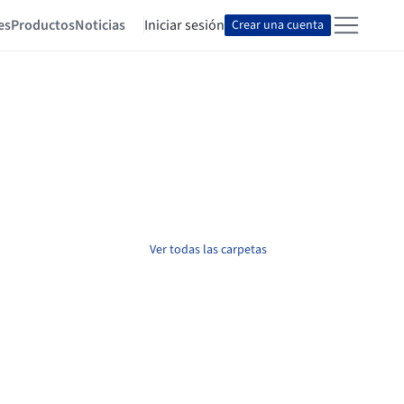
es
Productos
Noticias
Iniciar sesión
Crear una cuenta
Ver todas las carpetas