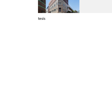
tesis