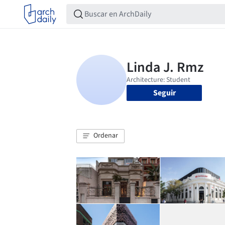
Seguir
Ordenar