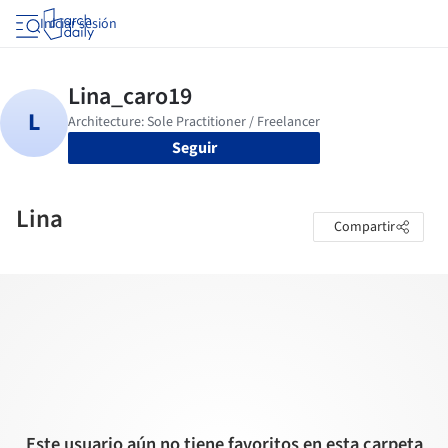
Iniciar sesión
Seguir
Lina
Compartir
Este usuario aún no tiene favoritos en esta carpeta