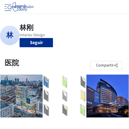
Iniciar sesión
Seguir
医院
Compartir