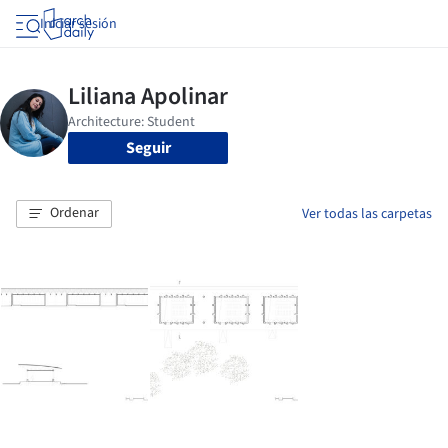
Iniciar sesión
Seguir
Ordenar
Ver todas las carpetas