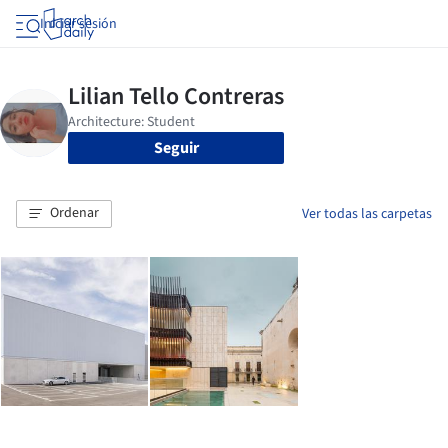
Iniciar sesión
Seguir
Ordenar
Ver todas las carpetas