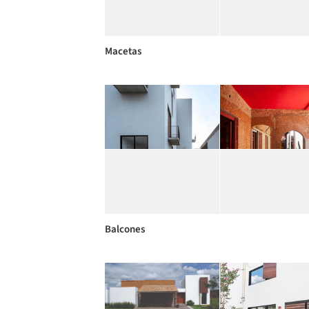
Macetas
Balcones