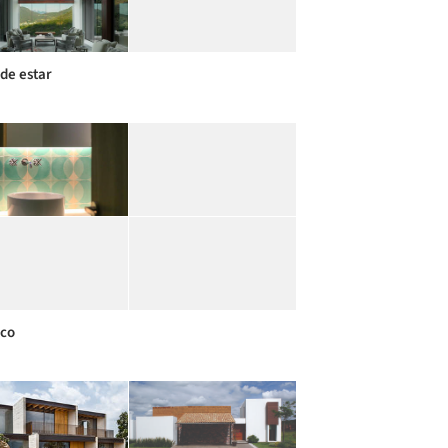
 de estar
co