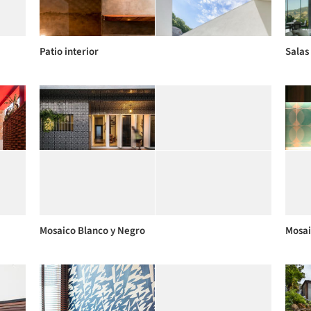
Patio interior
Salas
Mosaico Blanco y Negro
Mosai