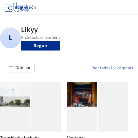
Iniciar sesión
Seguir
Ordenar
Ver todas las carpetas
Translúcida fachada
Ventanas