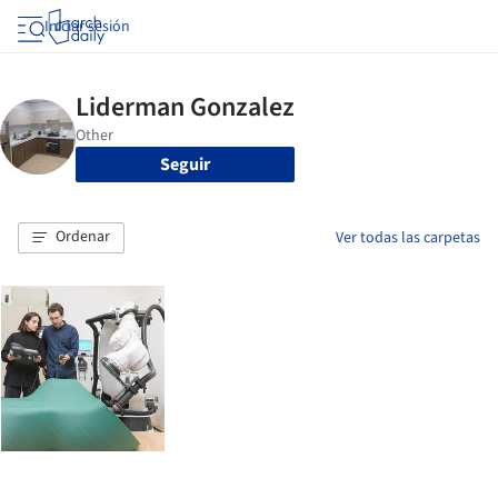
Iniciar sesión
Seguir
Ordenar
Ver todas las carpetas