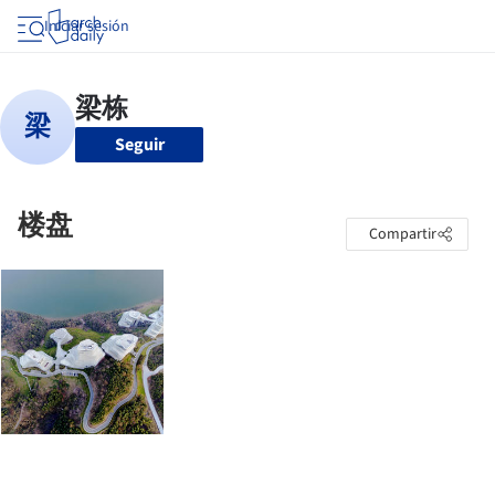
Iniciar sesión
Seguir
楼盘
Compartir