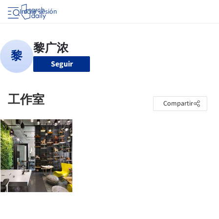
Iniciar sesión
Seguir
工作室
Compartir