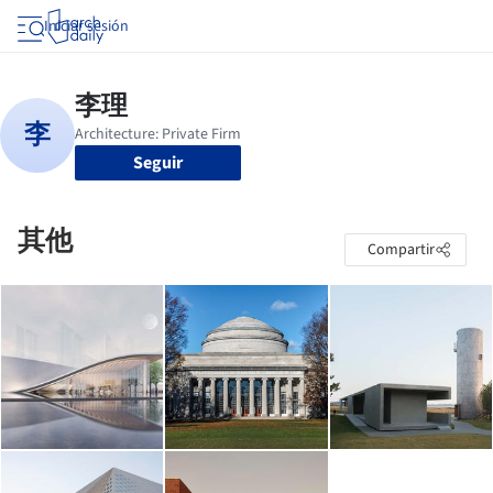
Iniciar sesión
Seguir
其他
Compartir