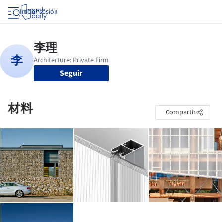
Iniciar sesión
Seguir
材料
Compartir