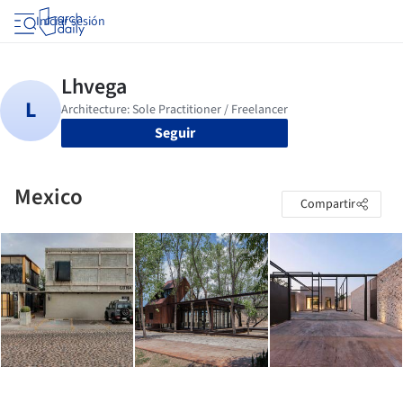
Iniciar sesión
Seguir
Mexico
Compartir