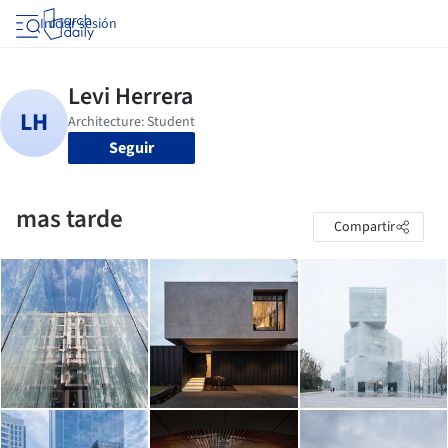
Iniciar sesión
Seguir
mas tarde
Compartir