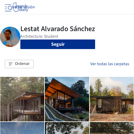
Iniciar sesión
Seguir
Ordenar
Ver todas las carpetas