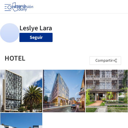
Iniciar sesión
Seguir
HOTEL
Compartir