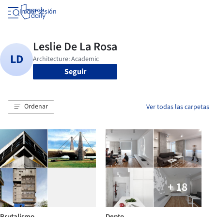
Iniciar sesión
Seguir
Ordenar
Ver todas las carpetas
+ 18
Brutalismo
Depto