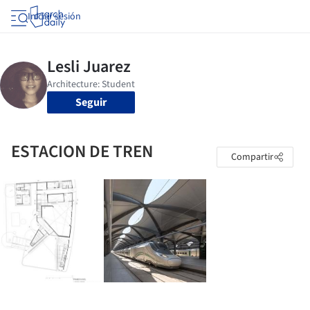
Iniciar sesión
Seguir
ESTACION DE TREN
Compartir