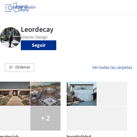
Iniciar sesión
Seguir
Ordenar
Ver todas las carpetas
+ 2
materials
hospitalidad