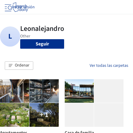
Iniciar sesión
Seguir
Ordenar
Ver todas las carpetas
+ 1
Apartamentos
Casa de familia