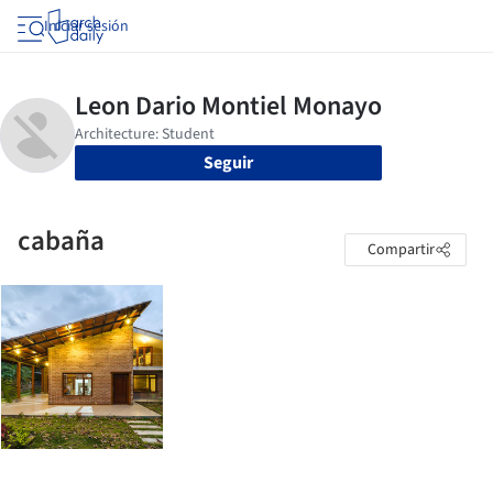
Iniciar sesión
Seguir
cabaña
Compartir