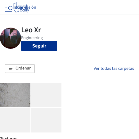
Iniciar sesión
Seguir
Ordenar
Ver todas las carpetas
Texturas