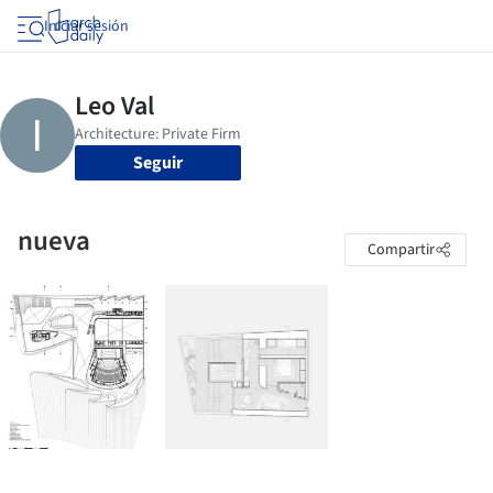
Iniciar sesión
Seguir
nueva
Compartir