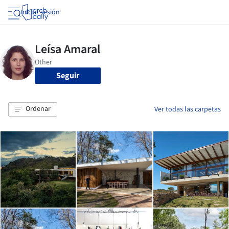
Iniciar sesión
Seguir
Ordenar
Ver todas las carpetas