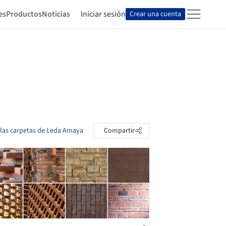
es
Productos
Noticias
Iniciar sesión
Crear una cuenta
 las carpetas de Leda Amaya
Compartir