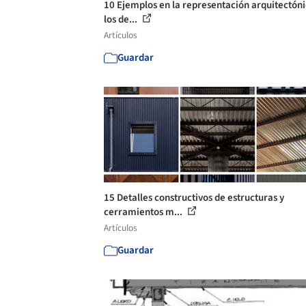
10 Ejemplos en la representación arquitectón
los de...
Artículos
Guardar
15 Detalles constructivos de estructuras y
cerramientos m...
Artículos
Guardar