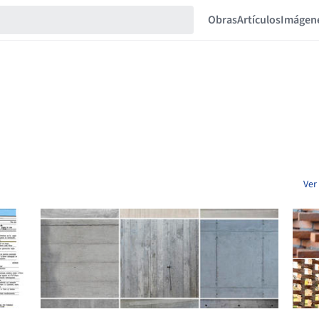
Obras
Artículos
Imágen
Ver