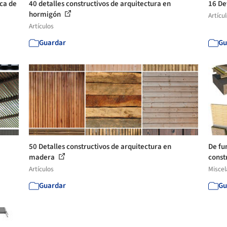
ica de
40 detalles constructivos de arquitectura en
16 De
hormigón
Artícu
Artículos
Guardar
Gu
50 Detalles constructivos de arquitectura en
De fu
madera
constr
Artículos
Misce
Guardar
Gu