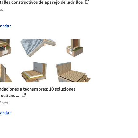
talles constructivos de aparejo de ladrillos
los
ardar
ndaciones a techumbres: 10 soluciones
uctivas ...
láneo
ardar