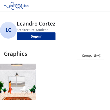
Iniciar sesión
Seguir
Graphics
Compartir