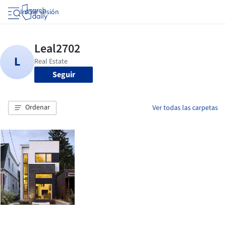
Iniciar sesión
Seguir
Ordenar
Ver todas las carpetas