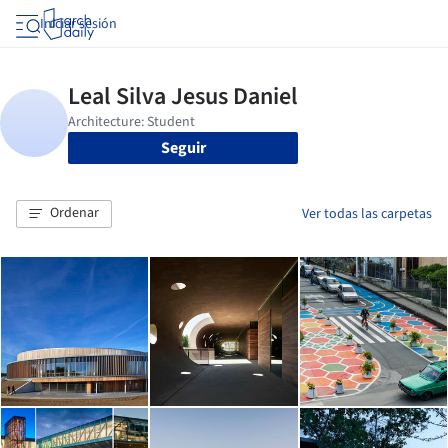
Iniciar sesión
Seguir
Ordenar
Ver todas las carpetas