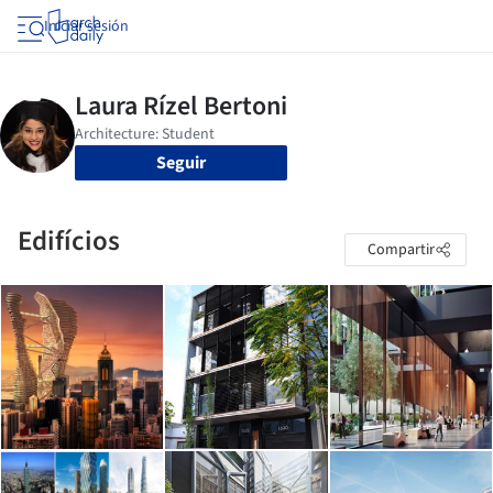
Iniciar sesión
Seguir
Edifícios
Compartir