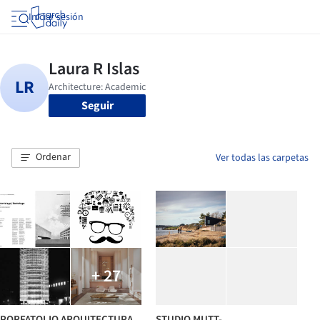
Iniciar sesión
Seguir
Ordenar
Ver todas las carpetas
+ 27
PORFATOLIO ARQUITECTURA
STUDIO MUTT-