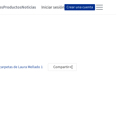
es
Productos
Noticias
Iniciar sesión
Crear una cuenta
 carpetas de Laura Mellado 1
Compartir