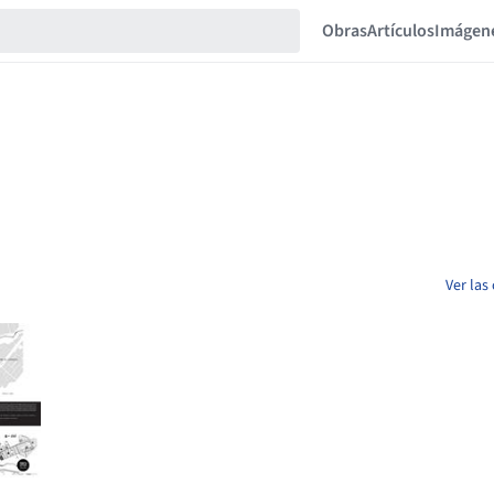
Obras
Artículos
Imágen
Ver las