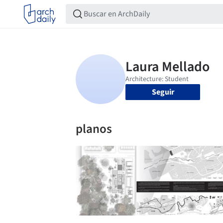
Seguir
planos