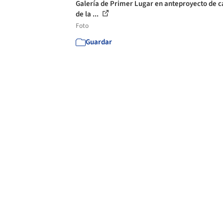
Galería de Primer Lugar en anteproyecto de c
de la ...
Foto
Guardar