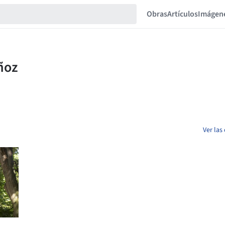
Obras
Artículos
Imágen
Ver las