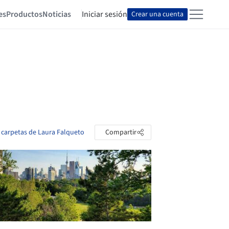
es
Productos
Noticias
Iniciar sesión
Crear una cuenta
s carpetas de Laura Falqueto
Compartir