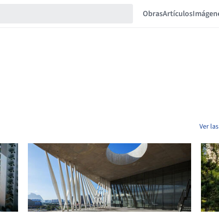
Obras
Artículos
Imágen
Ver la