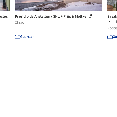
ectes
Presídio de Anstalten / SHL + Friis & Moltke
Sasak
in ...
Obras
Notici
Guardar
Gu