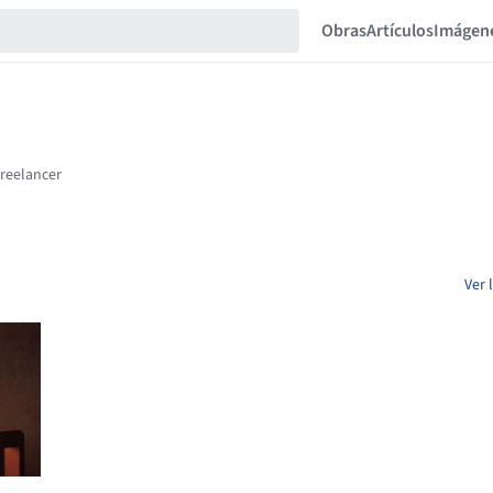
Obras
Artículos
Imágen
Ver 