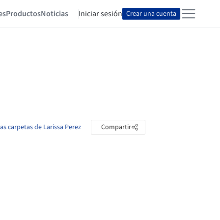
es
Productos
Noticias
Iniciar sesión
Crear una cuenta
las carpetas de Larissa Perez
Compartir