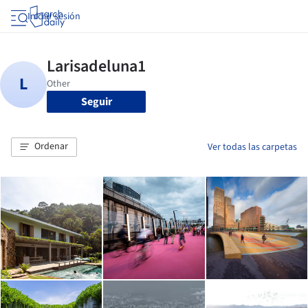
Iniciar sesión
Seguir
Ordenar
Ver todas las carpetas