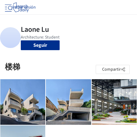
Iniciar sesión
Seguir
楼梯
Compartir