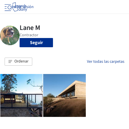
Iniciar sesión
Seguir
Ordenar
Ver todas las carpetas