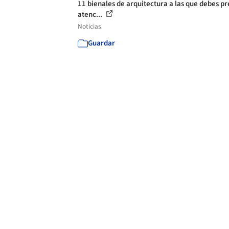
11 bienales de arquitectura a las que debes pr
atenc...
Noticias
Guardar