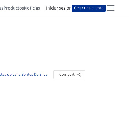
es
Productos
Noticias
Iniciar sesión
Crear una cuenta
etas de Laila Bentes Da Silva
Compartir