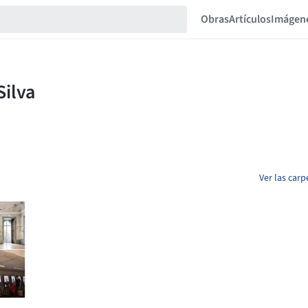
Obras
Artículos
Imágen
Ver las carp