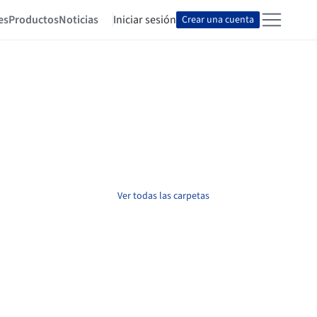
es
Productos
Noticias
Iniciar sesión
Crear una cuenta
Ver todas las carpetas