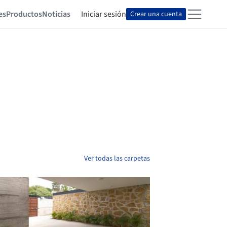
es
Productos
Noticias
Iniciar sesión
Crear una cuenta
Ver todas las carpetas