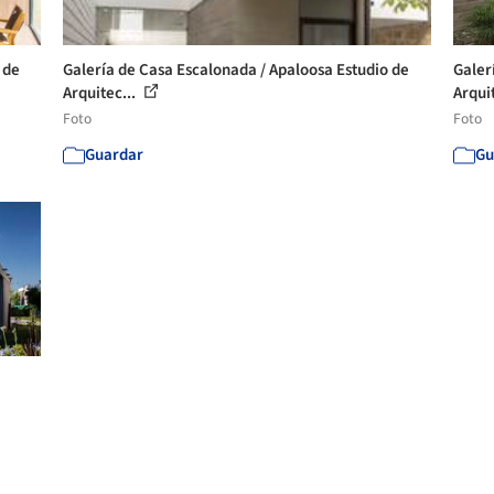
 de
Galería de Casa Escalonada / Apaloosa Estudio de
Galer
Arquitec...
Arqui
Foto
Foto
Guardar
Gu