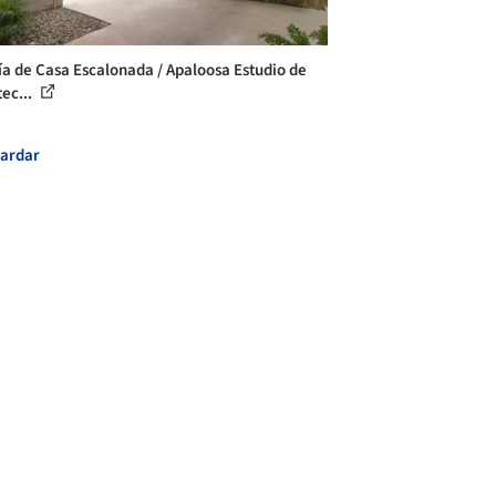
ía de Casa Escalonada / Apaloosa Estudio de
tec...
ardar