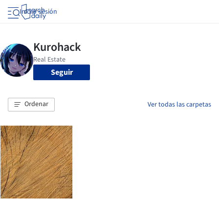
Iniciar sesión
Seguir
Ordenar
Ver todas las carpetas