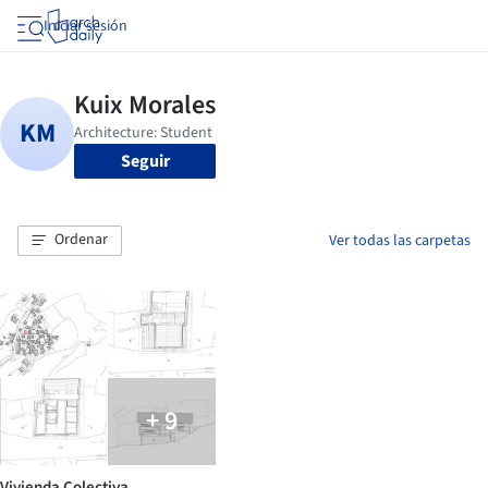
Iniciar sesión
Seguir
Ordenar
Ver todas las carpetas
+ 9
Vivienda Colectiva