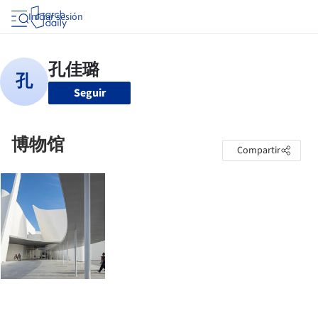
Iniciar sesión
Seguir
博物馆
Compartir