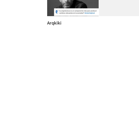
Arqkiki