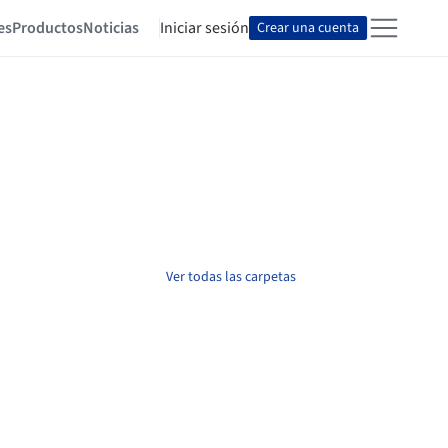
es
Productos
Noticias
Iniciar sesión
Crear una cuenta
Ver todas las carpetas