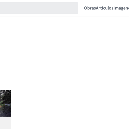
Obras
Artículos
Imágen