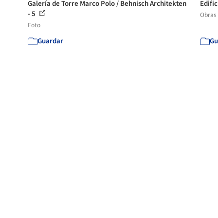
Galería de Torre Marco Polo / Behnisch Architekten
Edifi
- 5
Obras
Foto
Guardar
Gu