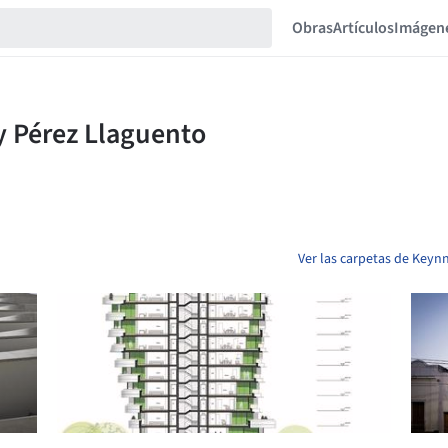
Obras
Artículos
Imágen
Ver las carpetas de Key